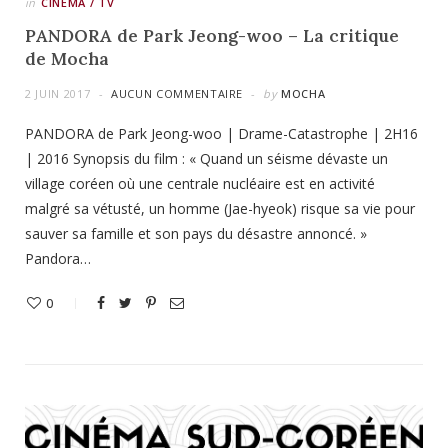
in
CINÉMA / TV
PANDORA de Park Jeong-woo – La critique
de Mocha
2 JUIN 2017
AUCUN COMMENTAIRE
by
MOCHA
PANDORA de Park Jeong-woo | Drame-Catastrophe | 2H16
| 2016 Synopsis du film : « Quand un séisme dévaste un
village coréen où une centrale nucléaire est en activité
malgré sa vétusté, un homme (Jae-hyeok) risque sa vie pour
sauver sa famille et son pays du désastre annoncé. »
Pandora…
0