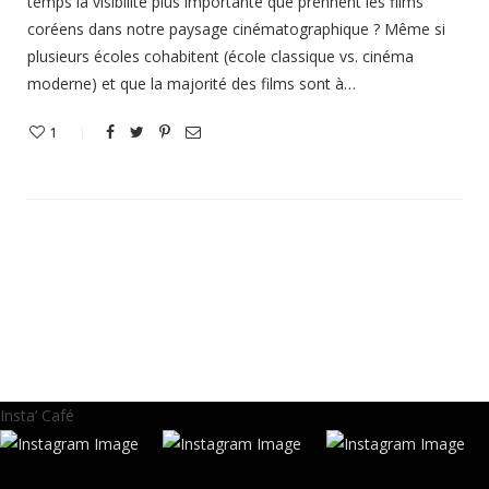
temps la visibilité plus importante que prennent les films
coréens dans notre paysage cinématographique ? Même si
plusieurs écoles cohabitent (école classique vs. cinéma
moderne) et que la majorité des films sont à…
1
Insta’ Café