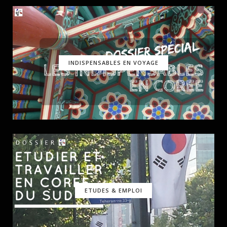
INDISPENSABLES EN VOYAGE
ETUDES & EMPLOI