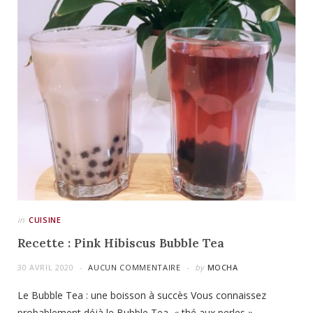
in
CUISINE
Recette : Pink Hibiscus Bubble Tea
30 AVRIL 2020
AUCUN COMMENTAIRE
by
MOCHA
Le Bubble Tea : une boisson à succès Vous connaissez
probablement déjà le Bubble Tea, « thé aux perles »