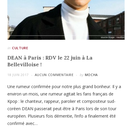
in
CULTURE
DEAN à Paris : RDV le 22 juin à La
Bellevilloise !
18 JUIN 2017
AUCUN COMMENTAIRE
by
MOCHA
Une rumeur confirmée pour notre plus grand bonheur. Il y a
environ un mois, une rumeur agitait les fans français de
Kpop : le chanteur, rappeur, parolier et compositeur sud-
coréen DEAN passerait peut-être à Paris lors de son tour
européen. Plusieurs fois démentie, l’info a finalement été
confirmé avec…