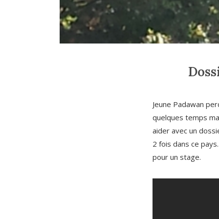
Dossi
Jeune Padawan perdu
quelques temps mai
aider avec un dossie
2 fois dans ce pays
pour un stage.