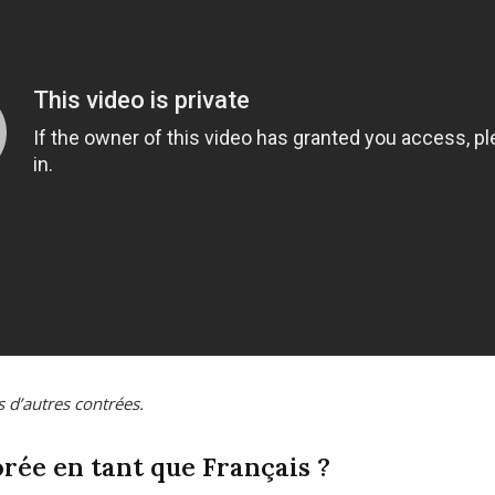
rs d’autres contrées.
orée en tant que Français ?