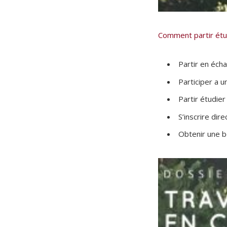
Comment partir étu
Partir en éch
Participer a 
Partir étudier
S’inscrire di
Obtenir une 