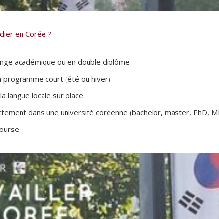
dier en Corée ?
ange académique ou en double diplôme
un programme court (été ou hiver)
 la langue locale sur place
rectement dans une université coréenne (bachelor, master, PhD, M
bourse