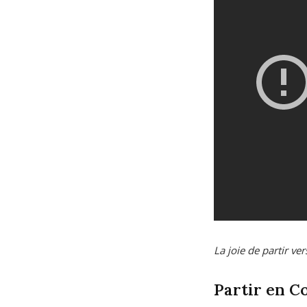
La joie de partir ve
Partir en C