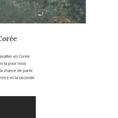
 Corée
availler en Corée
s là pour vous
la chance de partir
estre et la seconde