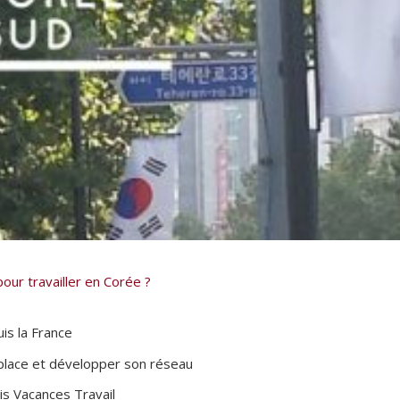
ur travailler en Corée ?
is la France
place et développer son réseau
is Vacances Travail