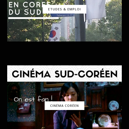
ETUDES & EMPLOI
CINÉMA CORÉEN