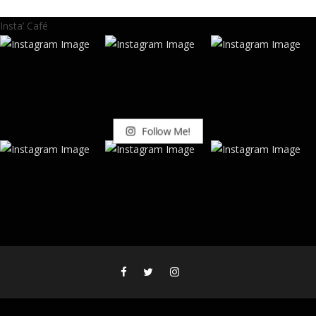
Insta’ Café
Follow Me!