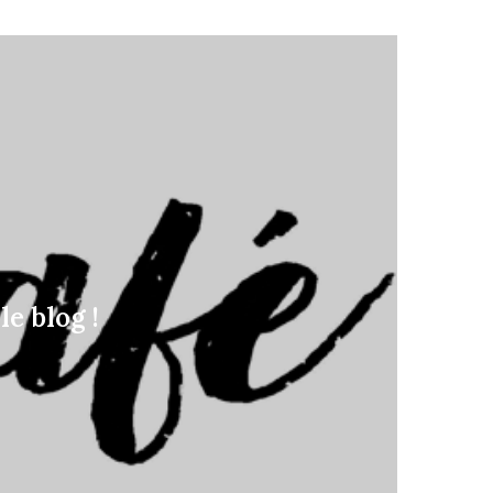
e blog !