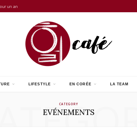
pour un an
TURE
LIFESTYLE
EN CORÉE
LA TEAM
ATEGO
CATEGORY
EVÉNEMENTS