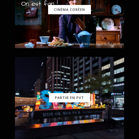
CINÉMA CORÉEN
PARTIR EN PVT