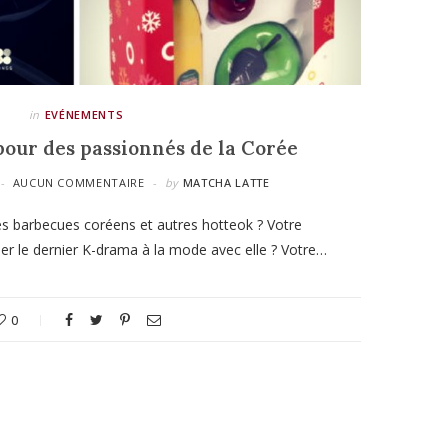
in
EVÉNEMENTS
pour des passionnés de la Corée
AUCUN COMMENTAIRE
by
MATCHA LATTE
es barbecues coréens et autres hotteok ? Votre
r le dernier K-drama à la mode avec elle ? Votre…
0