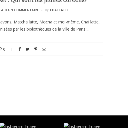
t : Qui sont les jeunes coréens?
AUCUN COMMENTAIRE
by
CHAI LATTE
 avons, Matcha latte, Mocha et moi-même, Chai latte,
isées par les bibliothèques de la Ville de Paris :…
0