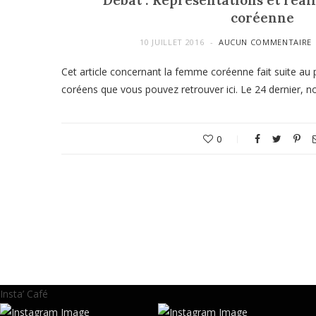
Débat : Représentations et réal
coréenne
10 JUILLET 2016
AUCUN COMMENTAIRE
Cet article concernant la femme coréenne fait suite au
coréens que vous pouvez retrouver ici. Le 24 dernier, 
0
Insta’ Café