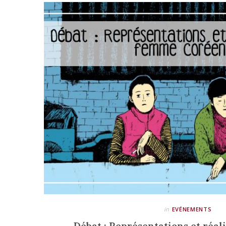
in
EVÉNEMENTS