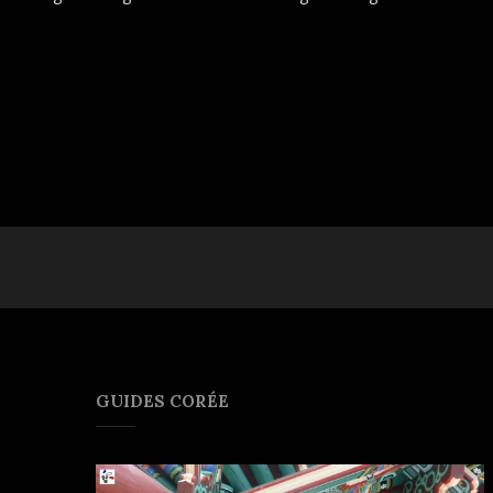
GUIDES CORÉE