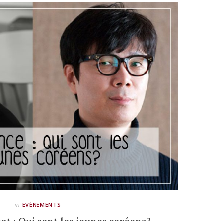
in
EVÉNEMENTS