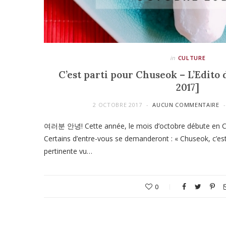
in
CULTURE
C’est parti pour Chuseok – L’Edito
2017]
2 OCTOBRE 2017
AUCUN COMMENTAIRE
여러분 안녕! Cette année, le mois d’octobre débute en C
Certains d’entre-vous se demanderont : « Chuseok, c’est
pertinente vu…
0