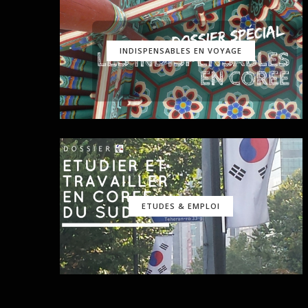
INDISPENSABLES EN VOYAGE
ETUDES & EMPLOI