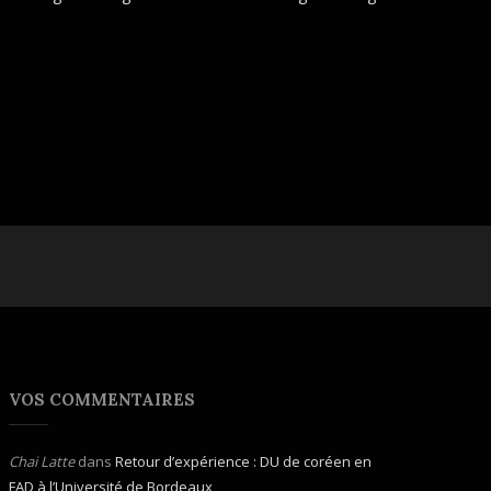
VOS COMMENTAIRES
Chai Latte
dans
Retour d’expérience : DU de coréen en
FAD à l’Université de Bordeaux