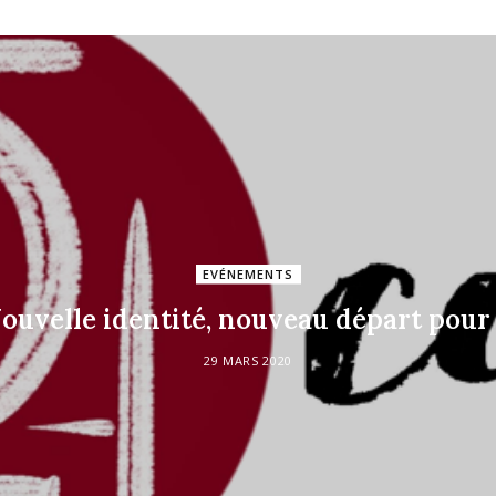
EVÉNEMENTS
Nouvelle identité, nouveau départ pour l
29 MARS 2020