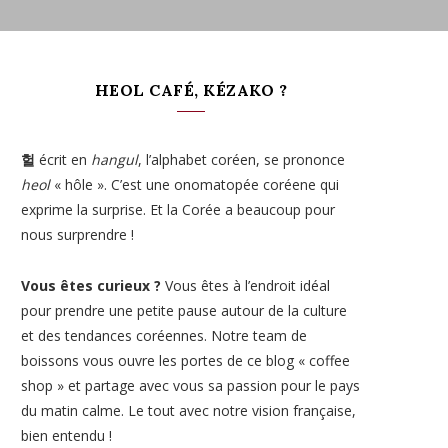
HEOL CAFÉ, KÉZAKO ?
헐
écrit en
hangul
, l’alphabet coréen, se prononce
heol
« hôle ». C’est une onomatopée coréene qui
exprime la surprise. Et la Corée a beaucoup pour
nous surprendre !
Vous êtes curieux ?
Vous êtes à l’endroit idéal
pour prendre une petite pause autour de la culture
et des tendances coréennes. Notre team de
boissons vous ouvre les portes de ce blog « coffee
shop » et partage avec vous sa passion pour le pays
du matin calme. Le tout avec notre vision française,
bien entendu !