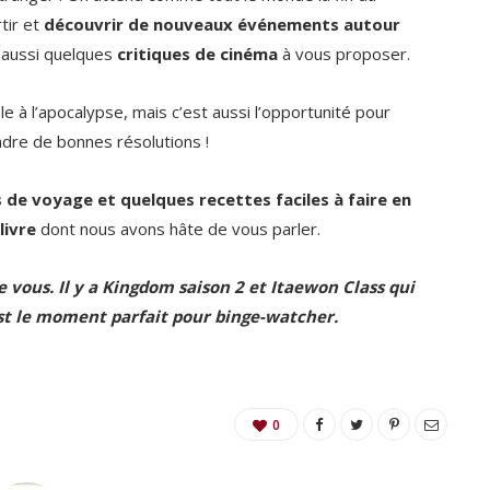
tir et
découvrir de nouveaux événements autour
 aussi quelques
critiques de cinéma
à vous proposer.
à l’apocalypse, mais c’est aussi l’opportunité pour
ndre de bonnes résolutions !
de voyage et quelques recettes faciles à faire en
livre
dont nous avons hâte de vous parler.
e vous. Il y a Kingdom saison 2 et Itaewon Class qui
’est le moment parfait pour binge-watcher.
0