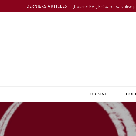
DERNIERS ARTICLES:
[Dossier PVT] Préparer sa valise 
CUISINE
CUL