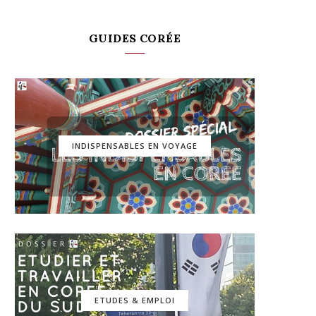
GUIDES CORÉE
INDISPENSABLES EN VOYAGE
ETUDES & EMPLOI