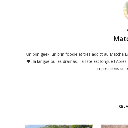
Matc
Un brin geek, un brin foodie et très addict au Matcha La
♥, la langue ou les dramas... la liste est longue ! Apr
impressions sur 
REL