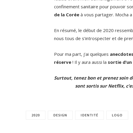
confinement sanitaire pour pouvoir sor
de la Corée
à vous partager. Mocha a
En résumé, le début de 2020 ressemble 
nous tous de s’introspecter et de pre
Pour ma part, j’ai quelques
anecdotes 
réserve
! Il y aura aussi la
sortie d’un 
Surtout, tenez bon et prenez soin d
sont sortis sur Netflix, c
2020
DESIGN
IDENTITÉ
LOGO