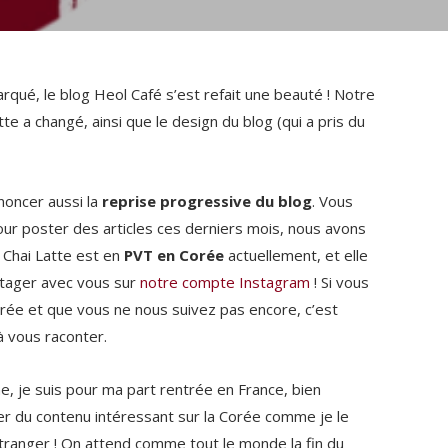
rqué, le blog Heol Café s’est refait une beauté ! Notre
e a changé, ainsi que le design du blog (qui a pris du
noncer aussi la
reprise progressive du blog
. Vous
our poster des articles ces derniers mois, nous avons
 Chai Latte est en
PVT en Corée
actuellement, et elle
rtager avec vous sur
notre compte Instagram
! Si vous
Corée et que vous ne nous suivez pas encore, c’est
à vous raconter.
, je suis pour ma part rentrée en France, bien
er du contenu intéressant sur la Corée comme je le
ranger ! On attend comme tout le monde la fin du