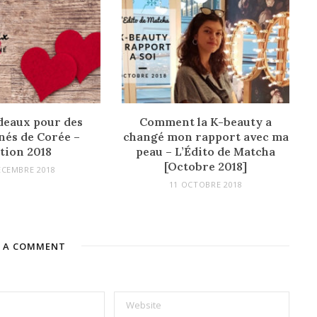
deaux pour des
Comment la K-beauty a
nés de Corée –
changé mon rapport avec ma
tion 2018
peau – L’Édito de Matcha
[Octobre 2018]
ÉCEMBRE 2018
11 OCTOBRE 2018
E A COMMENT