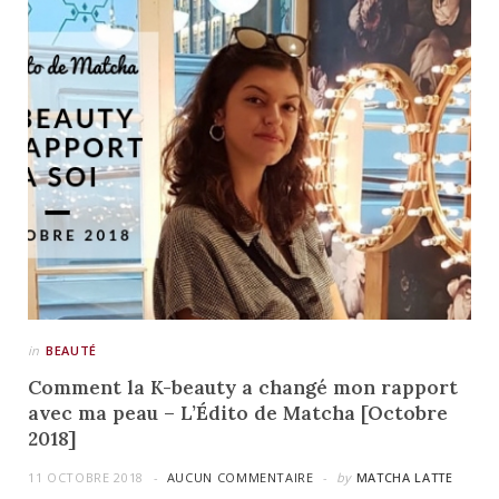
in
BEAUTÉ
Comment la K-beauty a changé mon rapport
avec ma peau – L’Édito de Matcha [Octobre
2018]
11 OCTOBRE 2018
AUCUN COMMENTAIRE
by
MATCHA LATTE