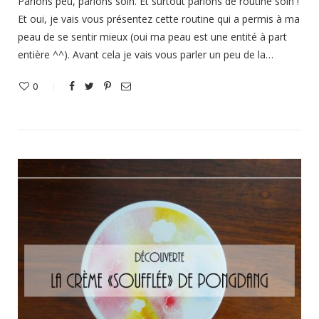
Parlons peu, parlons soin. Et surtout parlons de routine soin !
Et oui, je vais vous présentez cette routine qui a permis à ma
peau de se sentir mieux (oui ma peau est une entité à part
entière ^^). Avant cela je vais vous parler un peu de la…
0