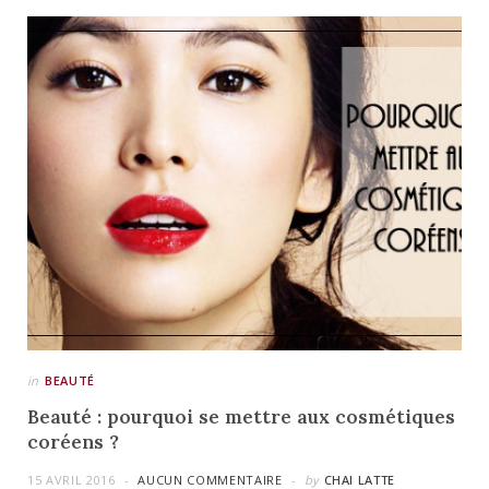
in
BEAUTÉ
Beauté : pourquoi se mettre aux cosmétiques
coréens ?
15 AVRIL 2016
AUCUN COMMENTAIRE
by
CHAI LATTE