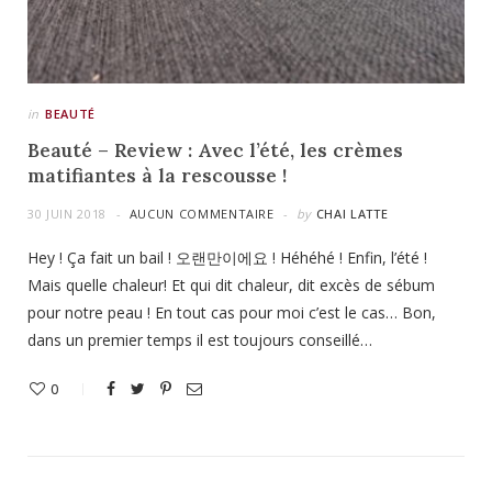
in
BEAUTÉ
Beauté – Review : Avec l’été, les crèmes
matifiantes à la rescousse !
30 JUIN 2018
AUCUN COMMENTAIRE
by
CHAI LATTE
Hey ! Ça fait un bail ! 오랜만이에요 ! Héhéhé ! Enfin, l’été !
Mais quelle chaleur! Et qui dit chaleur, dit excès de sébum
pour notre peau ! En tout cas pour moi c’est le cas… Bon,
dans un premier temps il est toujours conseillé…
0