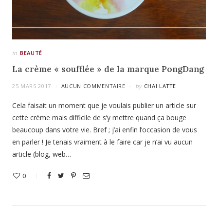
in
BEAUTÉ
La crème « soufflée » de la marque PongDang
25 MARS 2017
AUCUN COMMENTAIRE
by
CHAI LATTE
Cela faisait un moment que je voulais publier un article sur
cette crème mais difficile de s’y mettre quand ça bouge
beaucoup dans votre vie. Bref ; j’ai enfin l’occasion de vous
en parler ! Je tenais vraiment à le faire car je n’ai vu aucun
article (blog, web…
0