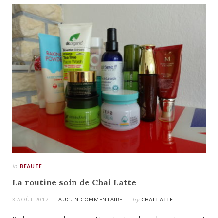
in
BEAUTÉ
La routine soin de Chai Latte
3 AOÛT 2017
AUCUN COMMENTAIRE
by
CHAI LATTE