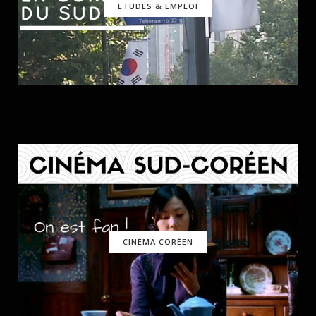
ETUDES & EMPLOI
CINÉMA CORÉEN