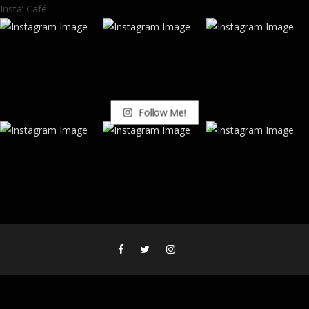
Insta’ Café
Follow Me!