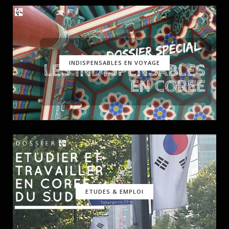
INDISPENSABLES EN VOYAGE
ETUDES & EMPLOI