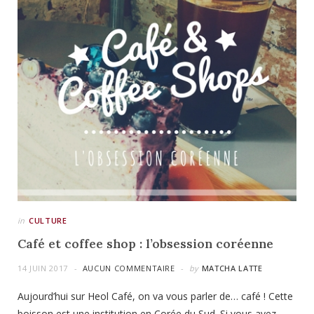
in
CULTURE
Café et coffee shop : l’obsession coréenne
14 JUIN 2017
AUCUN COMMENTAIRE
by
MATCHA LATTE
Aujourd’hui sur Heol Café, on va vous parler de… café ! Cette
boisson est une institution en Corée du Sud. Si vous avez