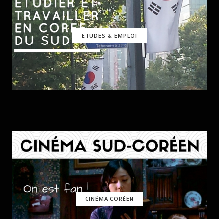
ETUDES & EMPLOI
CINÉMA CORÉEN