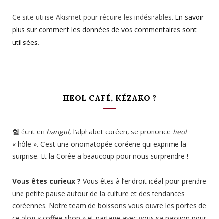
Ce site utilise Akismet pour réduire les indésirables.
En savoir
plus sur comment les données de vos commentaires sont
utilisées
.
HEOL CAFÉ, KÉZAKO ?
헐
écrit en
hangul
, l’alphabet coréen, se prononce
heol
« hôle ». C’est une onomatopée coréene qui exprime la
surprise. Et la Corée a beaucoup pour nous surprendre !
Vous êtes curieux ?
Vous êtes à l’endroit idéal pour prendre
une petite pause autour de la culture et des tendances
coréennes. Notre team de boissons vous ouvre les portes de
ce blog « coffee shop » et partage avec vous sa passion pour