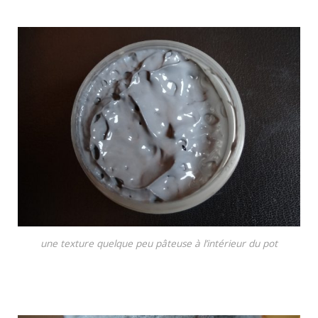
une texture quelque peu pâteuse à l’intérieur du pot