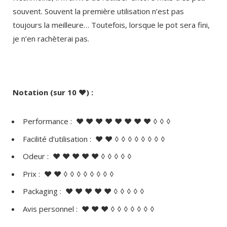
souvent. Souvent la première utilisation n’est pas
toujours la meilleure… Toutefois, lorsque le pot sera fini,
je n’en rachèterai pas.
Notation (sur 10 ♥) :
Performance : ♥ ♥ ♥ ♥ ♥ ♥ ♥ ♥ ◊ ◊ ◊
Facilité d’utilisation : ♥ ♥ ◊ ◊ ◊ ◊ ◊ ◊ ◊ ◊
Odeur : ♥ ♥ ♥ ♥ ♥ ◊ ◊ ◊ ◊ ◊
Prix : ♥ ♥ ◊ ◊ ◊ ◊ ◊ ◊ ◊ ◊
Packaging : ♥ ♥ ♥ ♥ ♥ ◊ ◊ ◊ ◊ ◊
Avis personnel : ♥ ♥ ♥ ◊ ◊ ◊ ◊ ◊ ◊ ◊