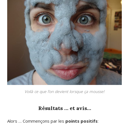
Voilà ce que l’on devient lorsque ça mousse!
Résultats … et avis…
Alors … Commençons par les
points positifs
: