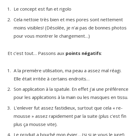
Le concept est fun et rigolo
Cela nettoie très bien et mes pores sont nettement
moins visibles! (Désolée, je n’ai pas de bonnes photos
pour vous montrer le changement…)
Et c’est tout… Passons aux
points négatifs
:
A la première utilisation, ma peau a assez mal réagi.
Elle était irritée à certains endroits…
Son application à la spatule. En effet j’ai une préférence
pour les applications à la main ou les masques en tissu.
L’enlever fut assez fastidieux, surtout que cela « re-
mousse » assez rapidement par la suite (plus c’est fin
plus ça mousse vite).
Le produit a bouché mon évier… (si si je vous le jure!)