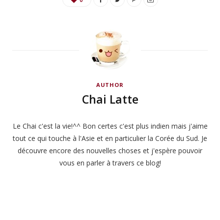
AUTHOR
Chai Latte
Le Chai c'est la vie!^^ Bon certes c'est plus indien mais j'aime
tout ce qui touche à l'Asie et en particulier la Corée du Sud. Je
découvre encore des nouvelles choses et j'espère pouvoir
vous en parler à travers ce blog!
W
e
b
s