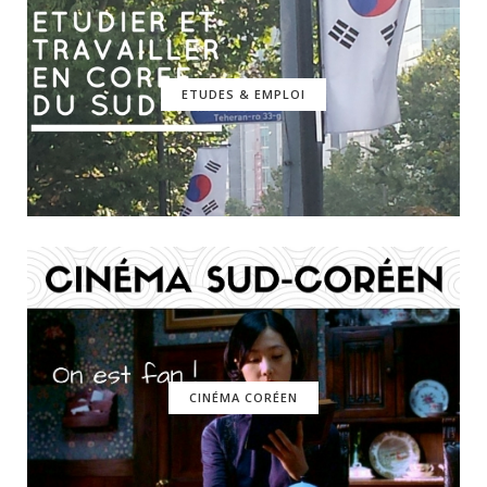
ETUDES & EMPLOI
CINÉMA CORÉEN