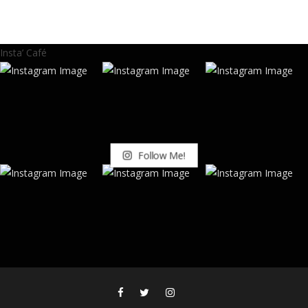
Insta’ Café
Follow Me!