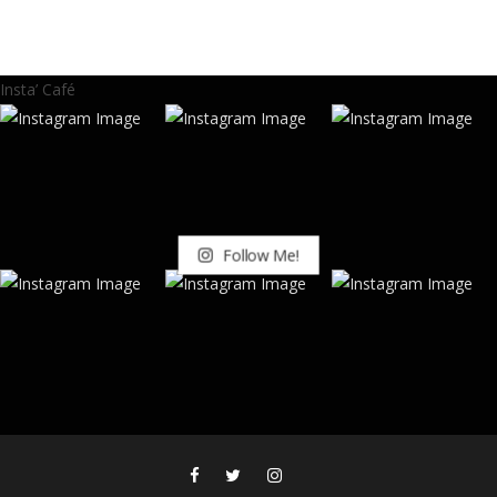
Insta’ Café
Follow Me!