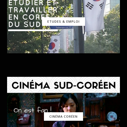
ETUDES & EMPLOI
CINÉMA CORÉEN